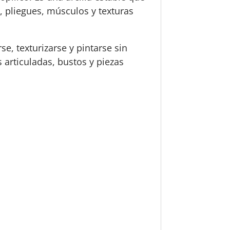
, pliegues, músculos y texturas
rse, texturizarse y pintarse sin
s articuladas, bustos y piezas