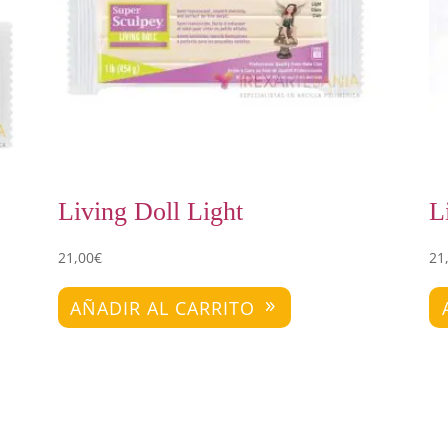
Living Doll Light
L
21,00
€
21
AÑADIR AL CARRITO