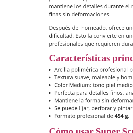
mantiene los detalles durante el 
finas sin deformaciones.
Después del horneado, ofrece u
dificultad. Esto la convierte en u
profesionales que requieren durab
Características prin
Arcilla polimérica profesional 
Textura suave, maleable y ho
Color Medium: tono piel medio,
Perfecta para detalles finos, 
Mantiene la forma sin deforma
Se puede lijar, perforar y pinta
Formato profesional de
454 g
.
Cómo usar Super Sc