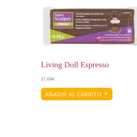
Living Doll Espresso
21,00
€
AÑADIR AL CARRITO