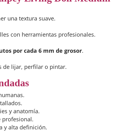
ner una textura suave.
les con herramientas profesionales.
utos por cada 6 mm de grosor
.
e lijar, perfilar o pintar.
endadas
 humanas.
tallados.
ies y anatomía.
e profesional.
 y alta definición.