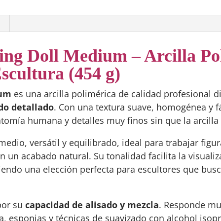
ing Doll Medium – Arcilla Po
scultura (454 g)
ium
es una arcilla polimérica de calidad profesional 
do detallado
. Con una textura suave, homogénea y fác
atomía humana y detalles muy finos sin que la arcilla
medio, versátil y equilibrado, ideal para trabajar fig
 un acabado natural. Su tonalidad facilita la visual
iendo una elección perfecta para escultores que bus
por su
capacidad de alisado y mezcla
. Responde mu
a, esponjas y técnicas de suavizado con alcohol isopr