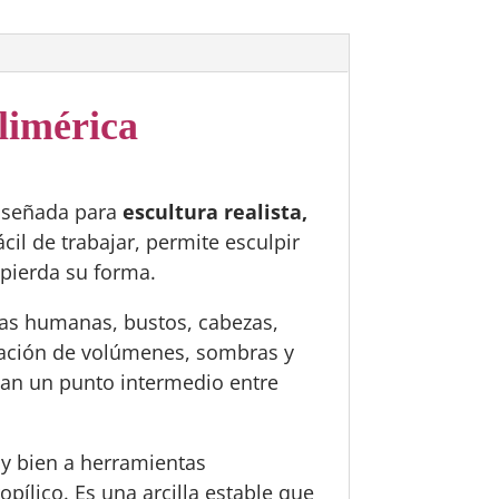
limérica
diseñada para
escultura realista,
il de trabajar, permite esculpir
 pierda su forma.
uras humanas, bustos, cabezas,
ización de volúmenes, sombras y
can un punto intermedio entre
y bien a herramientas
opílico. Es una arcilla estable que