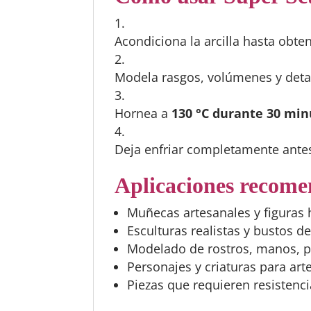
Acondiciona la arcilla hasta obte
Modela rasgos, volúmenes y detal
Hornea a
130 °C durante 30 min
Deja enfriar completamente antes d
Aplicaciones recom
Muñecas artesanales y figuras
Esculturas realistas y bustos de
Modelado de rostros, manos, p
Personajes y criaturas para art
Piezas que requieren resistencia