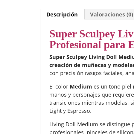
Descripción
Valoraciones (0)
Super Sculpey Liv
Profesional para E
Super Sculpey Living Doll Med
creación de muñecas y modela
con precisión rasgos faciales, an
El color
Medium
es un tono piel 
manos y personajes que requieren
transiciones mientras modelas, s
Light y Espresso.
Living Doll Medium se distingue 
profesionales, pinceles de silicon