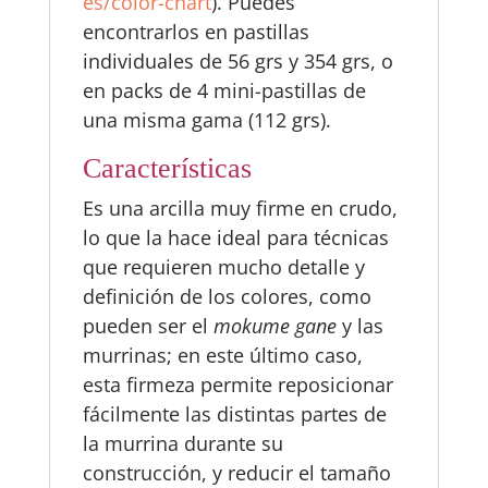
es/color-chart
). Puedes
encontrarlos en pastillas
individuales de 56 grs y 354 grs, o
en packs de 4 mini-pastillas de
una misma gama (112 grs).
Características
Es una arcilla muy firme en crudo,
lo que la hace ideal para técnicas
que requieren mucho detalle y
definición de los colores, como
pueden ser el
mokume gane
y las
murrinas; en este último caso,
esta firmeza permite reposicionar
fácilmente las distintas partes de
la murrina durante su
construcción, y reducir el tamaño