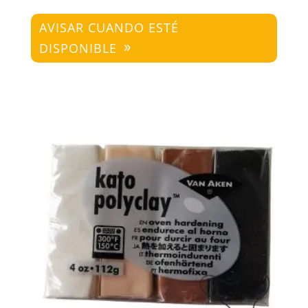
AVISAR CUANDO ESTÉ
DISPONIBLE