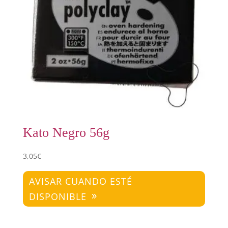
Kato Negro 56g
3,05
€
AVISAR CUANDO ESTÉ
DISPONIBLE