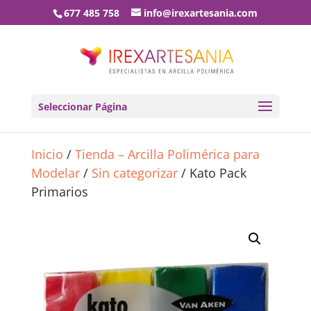
677 485 758
info@irexartesania.com
Seleccionar Página
Inicio
/
Tienda – Arcilla Polimérica para
Modelar
/
Sin categorizar
/ Kato Pack
Primarios