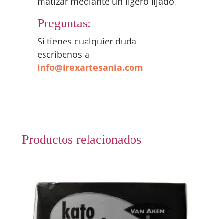
matizar mediante un ligero lijado.
Preguntas:
Si tienes cualquier duda
escríbenos a
info@irexartesania.com
Productos relacionados