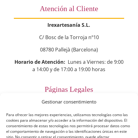
Atención al Cliente
Irexartesanía S.L.
C/ Bosc de la Torroja nº10
08780 Pallejà (Barcelona)
Horario de Atención:
Lunes a Viernes: de 9:00
a 14:00 y de 17:00 a 19:00 horas
Páginas Legales
Gestionar consentimiento
Preguntas Frecuentes
Para ofrecer las mejores experiencias, utilizamos tecnologías como las
Aviso Legal
cookies para almacenar y/o acceder a la información del dispositivo. El
consentimiento de estas tecnologías nos permitirá procesar datos como
Política de Privacidad
el comportamiento de navegación o las identificaciones únicas en este
sitio. No consentir o retirar el consentimiento, puede afectar