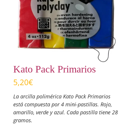
Kato Pack Primarios
5,20
€
La arcilla polimérica Kato Pack Primarios
está compuesta por 4 mini-pastillas. Rojo,
amarillo, verde y azul. Cada pastilla tiene 28
gramos.