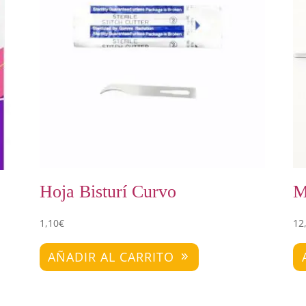
Hoja Bisturí Curvo
M
1,10
€
12
AÑADIR AL CARRITO