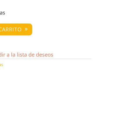
das
CARRITO
ir a la lista de deseos
as