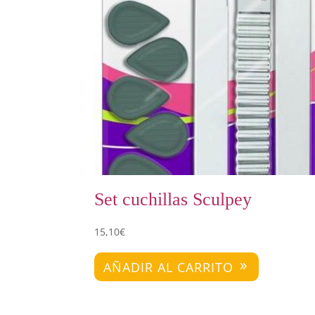
Set cuchillas Sculpey
15,10
€
AÑADIR AL CARRITO