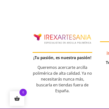
i
¡Tu pasión, es nuestra pasión!
T
Queremos acercarte arcilla
polimérica de alta calidad. Ya no
necesitarás nunca más,
buscarla en tiendas fuera de
España.
0