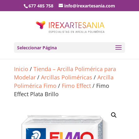
677 485 758
info@irexartesania.com
Seleccionar Página
Inicio
/
Tienda – Arcilla Polimérica para
Modelar
/
Arcillas Poliméricas
/
Arcilla
Polimérica Fimo
/
Fimo Effect
/ Fimo
Effect Plata Brillo