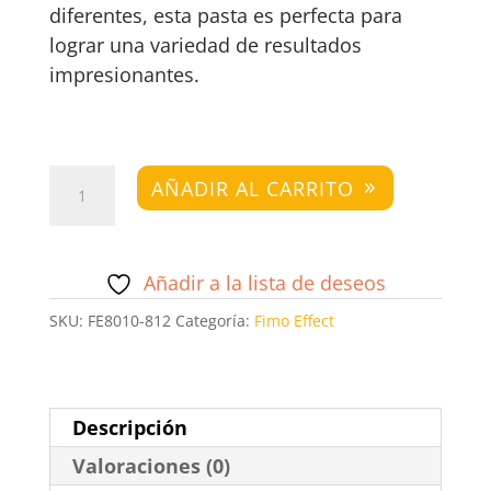
diferentes, esta pasta es perfecta para
lograr una variedad de resultados
impresionantes.
Fimo
AÑADIR AL CARRITO
Effect
Plata
Brillo
Añadir a la lista de deseos
cantidad
SKU:
FE8010-812
Categoría:
Fimo Effect
Descripción
Valoraciones (0)