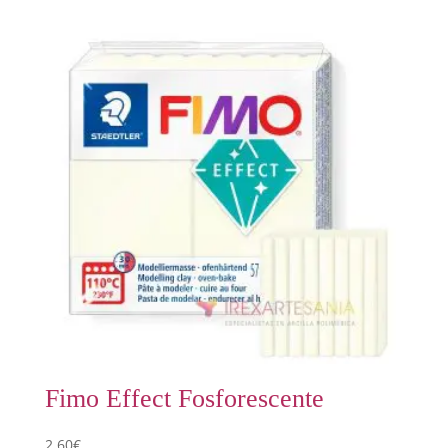
Fimo Effect Fosforescente
2,60
€