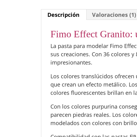
Descripción
Valoraciones (1)
Fimo Effect Granito: 
La pasta para modelar Fimo Effec
sus creaciones. Con 36 colores y 
impresionantes.
Los colores translúcidos ofrecen
que crean un efecto metálico. Los
colores fluorescentes brillan en l
Con los colores purpurina conse
parecen piedras reales. Los color
modelados con colores con brillo 
Compatibilidad con las pastas FI