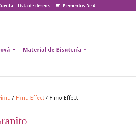
Cuenta
Lista de deseos
Elementos De 0
cová
Material de Bisutería
 Fimo
/
Fimo Effect
/ Fimo Effect
ranito