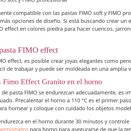
ente compatible con las pastas FIMO soft y FIMO prof
más opciones de diseño. Si está buscando crear un e
MO effect en colores piedra para hacer cuencos, jarro
 pasta FIMO effect
IMO effect, es posible crear joyas elegantes como pend
fácil de trabajar y puede ser moldeada en una amplia 
a Fimo Effect Granito en el horno
s de pasta FIMO se endurezcan adecuadamente, es im
do. Precalentar el horno a 110 °C es el primer pas
ara hornear y coloque con cuidado los objetos model
 endurezca en el horno durante 30 minutos y controle
termómetro
para horno para asegurarse de que la te