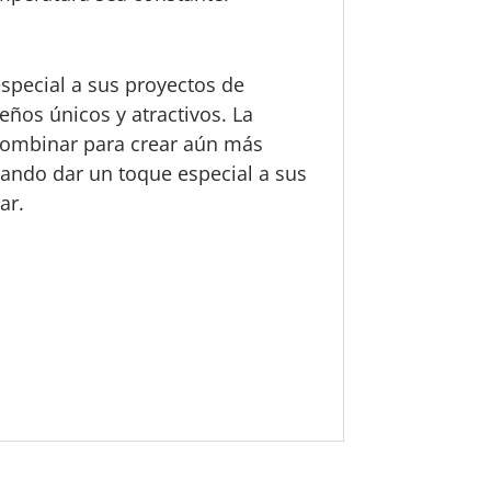
special a sus proyectos de
eños únicos y atractivos. La
 combinar para crear aún más
scando dar un toque especial a sus
ar.