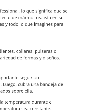
essional, lo que significa que se
fecto de mármol realista en su
nes y todo lo que imagines para
ientes, collares, pulseras o
variedad de formas y diseños.
portante seguir un
o. Luego, cubra una bandeja de
ados sobre ella.
 la temperatura durante el
mperatura sea constante.