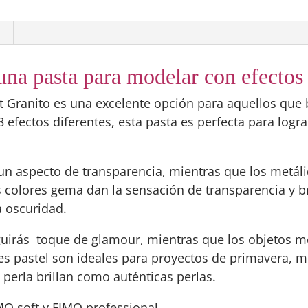
una pasta para modelar con efectos 
t Granito es una excelente opción para aquellos que 
8 efectos diferentes, esta pasta es perfecta para logr
 un aspecto de transparencia, mientras que los metál
 colores gema dan la sensación de transparencia y br
a oscuridad.
guirás toque de glamour, mientras que los objetos m
es pastel son ideales para proyectos de primavera, m
perla brillan como auténticas perlas.
MO soft y FIMO professional