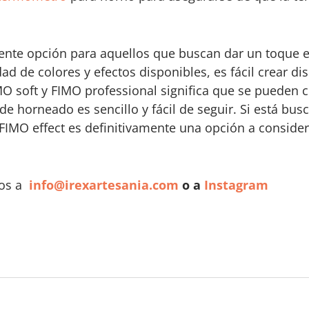
lente opción para aquellos que buscan dar un toque e
 de colores y efectos disponibles, es fácil crear dis
MO soft y FIMO professional significa que se pueden
de horneado es sencillo y fácil de seguir. Si está bu
FIMO effect es definitivamente una opción a consider
nos a
info@irexartesania.com
o a
Instagram