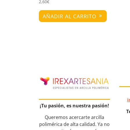
2,60
€
AÑADIR AL CARRITO
i
¡Tu pasión, es nuestra pasión!
T
Queremos acercarte arcilla
polimérica de alta calidad. Ya no