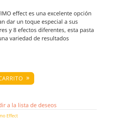
IMO effect es una excelente opción
n dar un toque especial a sus
es y 8 efectos diferentes, esta pasta
 una variedad de resultados
CARRITO
ir a la lista de deseos
mo Effect