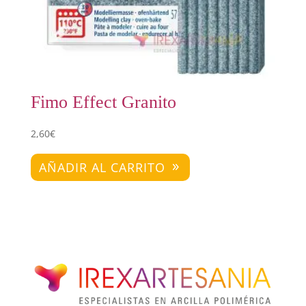
Fimo Effect Granito
2,60
€
AÑADIR AL CARRITO