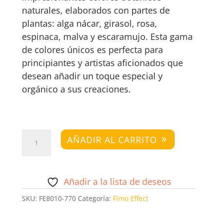
naturales, elaborados con partes de
plantas: alga nácar, girasol, rosa,
espinaca, malva y escaramujo. Esta gama
de colores únicos es perfecta para
principiantes y artistas aficionados que
desean añadir un toque especial y
orgánico a sus creaciones.
Fimo
AÑADIR AL CARRITO
Effect
Botanical
Escaramujo
Añadir a la lista de deseos
cantidad
SKU:
FE8010-770
Categoría:
Fimo Effect