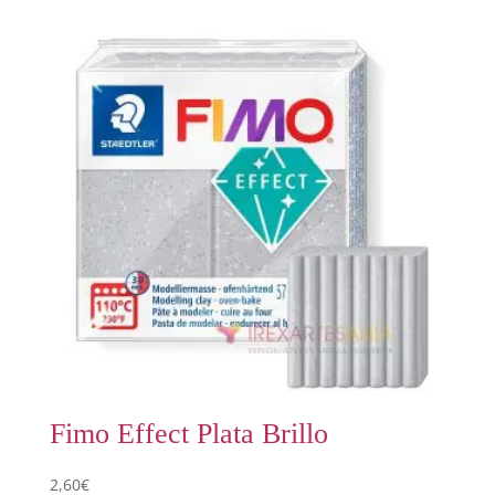
Fimo Effect Plata Brillo
2,60
€