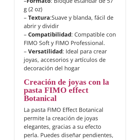
–
Formato
: Bloque estándar de 57
g (2 oz)
–
Textura
:Suave y blanda, fácil de
abrir y dividir
–
Compatibilidad
: Compatible con
FIMO Soft y FIMO Professional.
–
Versatilidad
: Ideal para crear
joyas, accesorios y artículos de
decoración del hogar
Creación de joyas con la
pasta FIMO effect
Botanical
La pasta FIMO Effect Botanical
permite la creación de joyas
elegantes, gracias a su efecto
perla. Puedes diseñar pendientes,