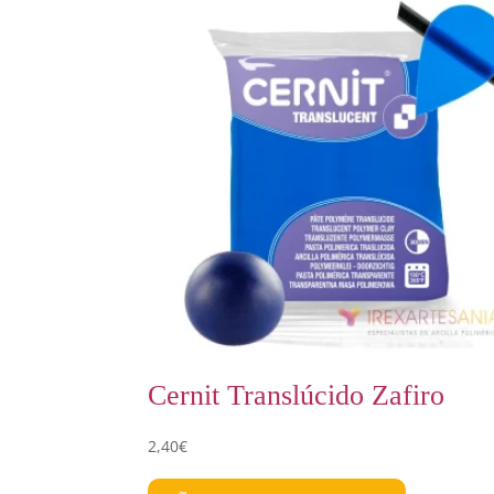
Cernit Translúcido Zafiro
2,40
€