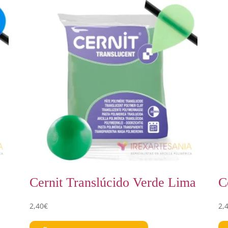
Cernit Translúcido Verde Lima
C
2,40
€
2,