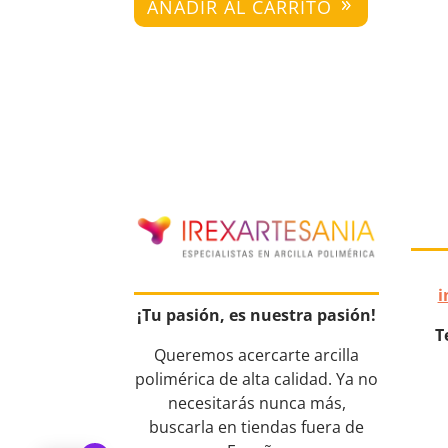
AÑADIR AL CARRITO
i
¡Tu pasión, es nuestra pasión!
T
Queremos acercarte arcilla
polimérica de alta calidad. Ya no
necesitarás nunca más,
buscarla en tiendas fuera de