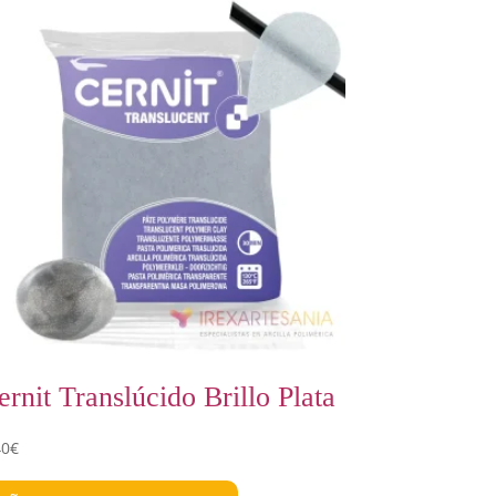
ernit Translúcido Brillo Plata
40
€