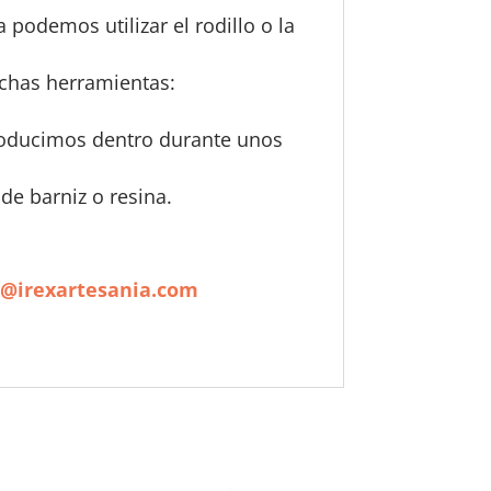
podemos utilizar el rodillo o la
chas herramientas:
troducimos dentro durante unos
de barniz o resina.
o@irexartesania.com