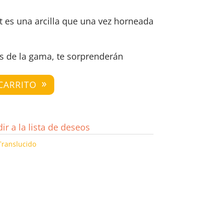
et es una arcilla que una vez horneada
s de la gama, te sorprenderán
CARRITO
ir a la lista de deseos
Translucido