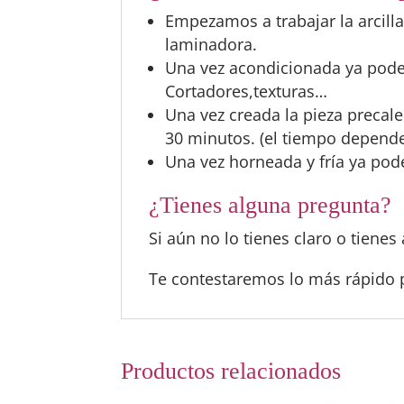
Empezamos a trabajar la arcill
laminadora.
Una vez acondicionada ya pod
Cortadores,texturas…
Una vez creada la pieza precal
30 minutos. (el tiempo depender
Una vez horneada y fría ya pode
¿Tienes alguna pregunta?
Si aún no lo tienes claro o tien
Te contestaremos lo más rápido 
Productos relacionados