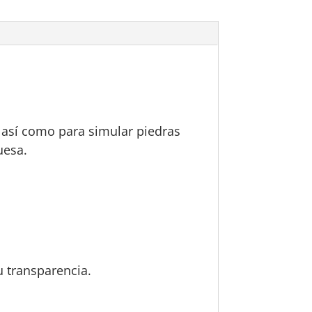
ía así como para simular piedras
uesa.
u transparencia.