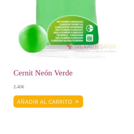
Cernit Neón Verde
2,40
€
AÑADIR AL CARRITO