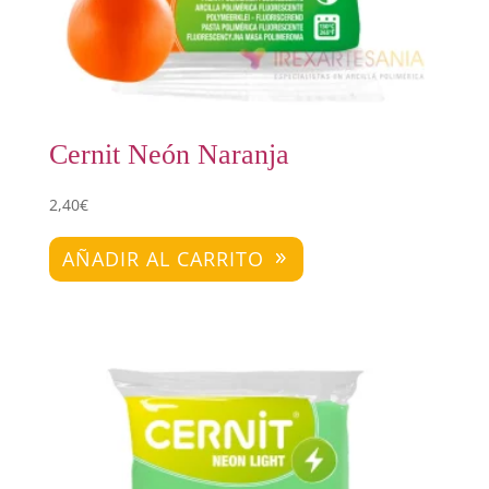
Cernit Neón Naranja
2,40
€
AÑADIR AL CARRITO