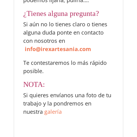
podemos lijarla, pulirla….
¿Tienes alguna pregunta?
Si aún no lo tienes claro o tienes
alguna duda ponte en contacto
con nosotros en
i
nfo@irexartesania.com
Te contestaremos lo más rápido
posible.
NOTA:
Si quieres envíanos una foto de tu
trabajo y la pondremos en
nuestra
galería