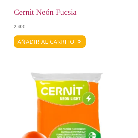
Cernit Neón Fucsia
2,40
€
AÑADIR AL CARRITO