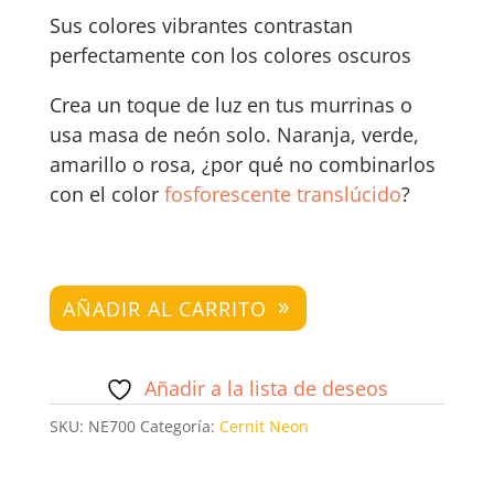
Sus colores vibrantes contrastan
perfectamente con los colores oscuros
Crea un toque de luz en tus murrinas o
usa masa de neón solo. Naranja, verde,
amarillo o rosa, ¿por qué no combinarlos
con el color
fosforescente translúcido
?
Cernit
AÑADIR AL CARRITO
Neón
Amarillo
Añadir a la lista de deseos
cantidad
SKU:
NE700
Categoría:
Cernit Neon