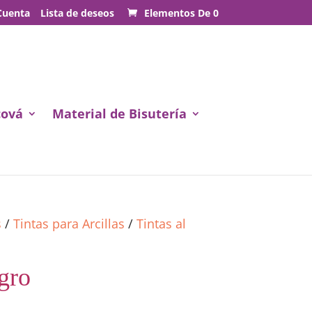
Cuenta
Lista de deseos
Elementos De 0
cová
Material de Bisutería
s
/
Tintas para Arcillas
/
Tintas al
gro