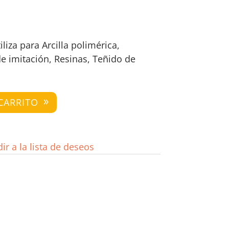
tiliza para Arcilla polimérica,
de imitación, Resinas, Teñido de
CARRITO
ir a la lista de deseos