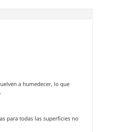
 vuelven a humedecer, lo que
.
as para todas las superficies no