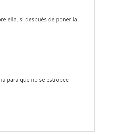
e ella, si después de poner la
ina para que no se estropee