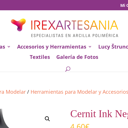
Mi 
as
Accesorios y Herramientas
Lucy Štrun
Textiles
Galería de Fotos
ara Modelar
/
Herramientas para Modelar y Accesorio
Cernit Ink Ne
4,60
€