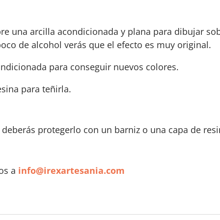
e una arcilla acondicionada y plana para dibujar sobr
poco de alcohol verás que el efecto es muy original.
ndicionada para conseguir nuevos colores.
ina para teñirla.
 deberás protegerlo con un barniz o una capa de res
nos a
info@irexartesania.com