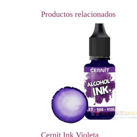
Productos relacionados
Cernit Ink Violeta