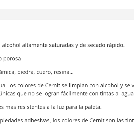
al alcohol altamente saturadas y de secado rápido.
no porosa
erámica, piedra, cuero, resina…
a, los colores de Cernit se limpian con alcohol y se
 únicas que no se logran fácilmente con tintas al agua
s más resistentes a la luz para la paleta.
piedades adhesivas, los colores de Cernit son las tint