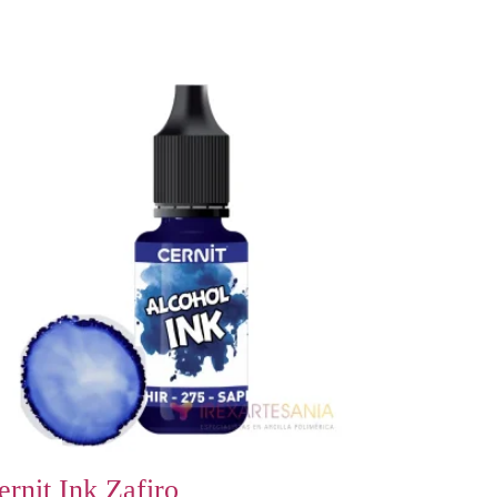
ernit Ink Zafiro