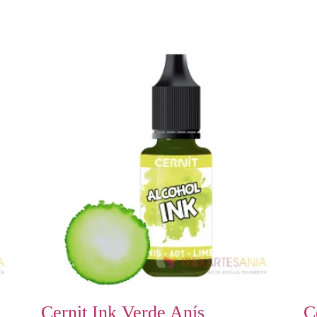
Cernit Ink Verde Anís
C