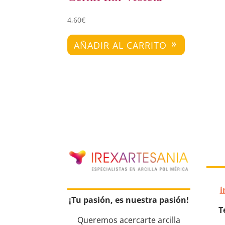
4,60
€
AÑADIR AL CARRITO
i
¡Tu pasión, es nuestra pasión!
T
Queremos acercarte arcilla