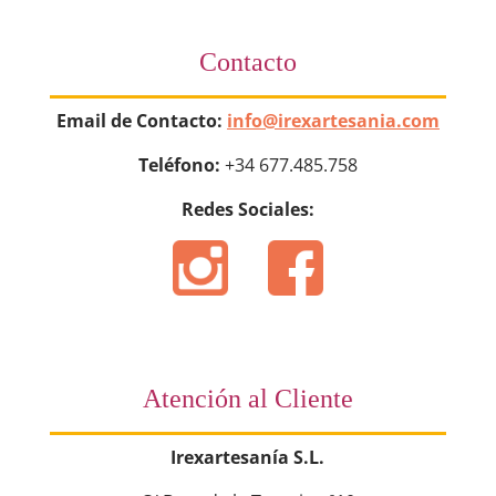
Contacto
Email de Contacto:
info@irexartesania.com
Teléfono:
+34 677.485.758
Redes Sociales:
Atención al Cliente
Irexartesanía S.L.