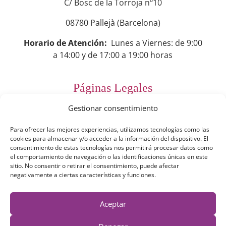
C/ Bosc de la Torroja nº10
08780 Pallejà (Barcelona)
Horario de Atención:
Lunes a Viernes: de 9:00
a 14:00 y de 17:00 a 19:00 horas
Páginas Legales
Gestionar consentimiento
Preguntas Frecuentes
Para ofrecer las mejores experiencias, utilizamos tecnologías como las
Aviso Legal
cookies para almacenar y/o acceder a la información del dispositivo. El
consentimiento de estas tecnologías nos permitirá procesar datos como
Política de Privacidad
el comportamiento de navegación o las identificaciones únicas en este
sitio. No consentir o retirar el consentimiento, puede afectar
Política de Cookies
negativamente a ciertas características y funciones.
Términos y Condiciones
Aceptar
Derecho de desestimiento