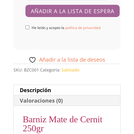
He leído y acepto la
política de privacidad
Añadir a la lista de deseos
SKU:
BZC001
Categoría:
Satinado
Descripción
Valoraciones (0)
Barniz Mate de Cernit
250gr