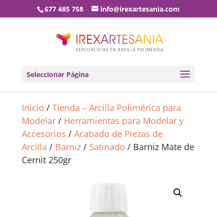
677 485 758
info@irexartesania.com
Seleccionar Página
Inicio
/
Tienda – Arcilla Polimérica para
Modelar
/
Herramientas para Modelar y
Accesorios
/
Acabado de Piezas de
Arcilla
/
Barniz
/
Satinado
/ Barniz Mate de
Cernit 250gr