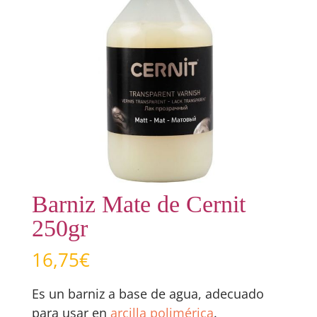
Barniz Mate de Cernit
250gr
16,75
€
Es un barniz a base de agua, adecuado
para usar en
arcilla polimérica
.