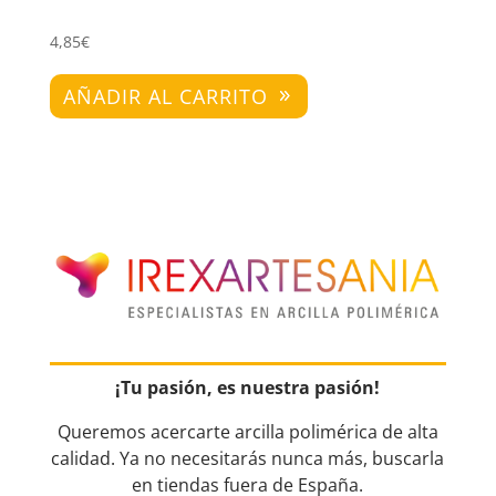
4,85
€
AÑADIR AL CARRITO
¡Tu pasión, es nuestra pasión!
Queremos acercarte arcilla polimérica de alta
calidad. Ya no necesitarás nunca más, buscarla
en tiendas fuera de España.