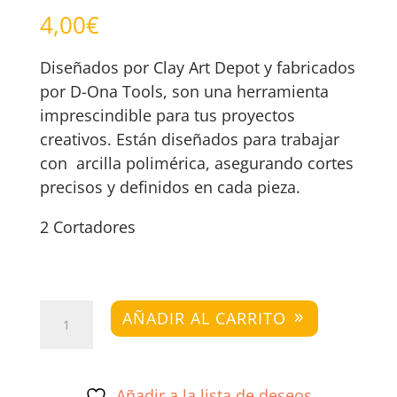
4,00
€
Diseñados por Clay Art Depot y fabricados
por D-Ona Tools, son una herramienta
imprescindible para tus proyectos
creativos. Están diseñados para trabajar
con arcilla polimérica, asegurando cortes
precisos y definidos en cada pieza.
2 Cortadores
Arcos
AÑADIR AL CARRITO
A
cantidad
Añadir a la lista de deseos