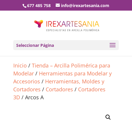
677 485 758
info@irexartesania.com
Seleccionar Página
Inicio
/
Tienda – Arcilla Polimérica para
Modelar
/
Herramientas para Modelar y
Accesorios
/
Herramientas, Moldes y
Cortadores
/
Cortadores
/
Cortadores
3D
/ Arcos A