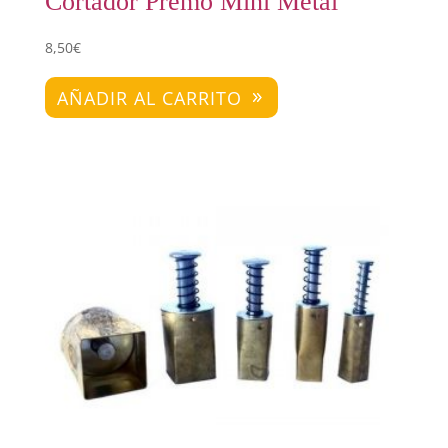
Cortador Premo Mini Metal
8,50
€
AÑADIR AL CARRITO