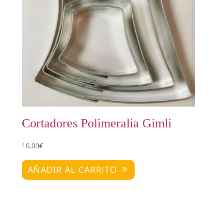
Cortadores Polimeralia Gimli
10,00
€
AÑADIR AL CARRITO