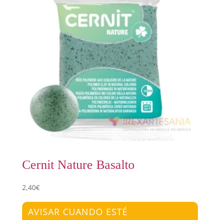
Cernit Nature Basalto
2,40
€
AVISAR CUANDO ESTÉ