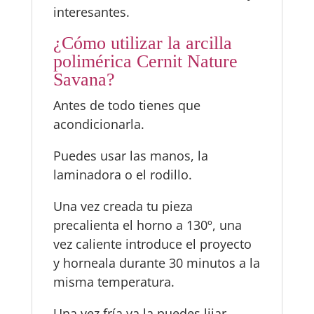
interesantes.
¿Cómo utilizar la arcilla
polimérica Cernit Nature
Savana?
Antes de todo tienes que
acondicionarla.
Puedes usar las manos, la
laminadora o el rodillo.
Una vez creada tu pieza
precalienta el horno a 130º, una
vez caliente introduce el proyecto
y horneala durante 30 minutos a la
misma temperatura.
Una vez fría ya la puedes lijar,