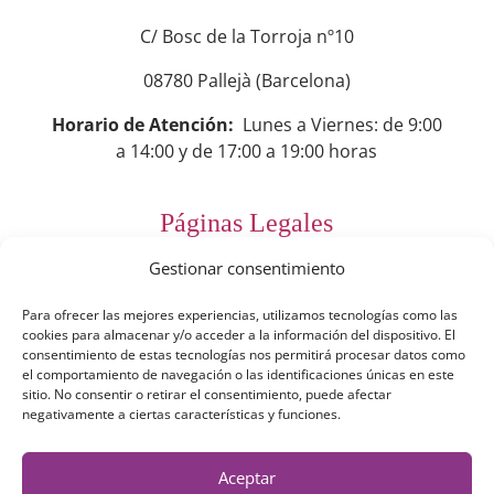
C/ Bosc de la Torroja nº10
08780 Pallejà (Barcelona)
Horario de Atención:
Lunes a Viernes: de 9:00
a 14:00 y de 17:00 a 19:00 horas
Páginas Legales
Gestionar consentimiento
Preguntas Frecuentes
Para ofrecer las mejores experiencias, utilizamos tecnologías como las
Aviso Legal
cookies para almacenar y/o acceder a la información del dispositivo. El
consentimiento de estas tecnologías nos permitirá procesar datos como
Política de Privacidad
el comportamiento de navegación o las identificaciones únicas en este
sitio. No consentir o retirar el consentimiento, puede afectar
Política de Cookies
negativamente a ciertas características y funciones.
Términos y Condiciones
Aceptar