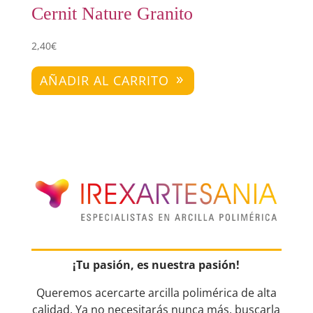
Cernit Nature Granito
2,40
€
AÑADIR AL CARRITO
¡Tu pasión, es nuestra pasión!
Queremos acercarte arcilla polimérica de alta
calidad. Ya no necesitarás nunca más, buscarla