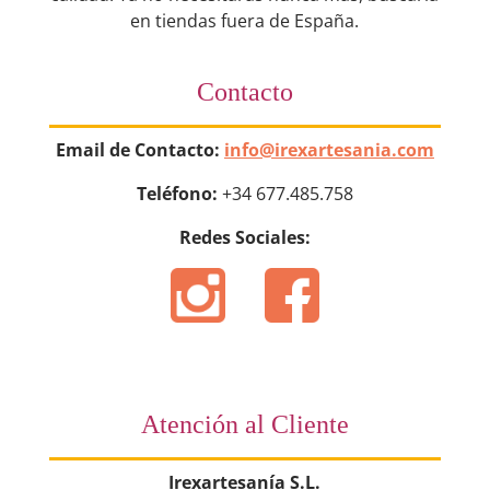
en tiendas fuera de España.
Contacto
Email de Contacto:
info@irexartesania.com
Teléfono:
+34 677.485.758
Redes Sociales:
Atención al Cliente
Irexartesanía S.L.