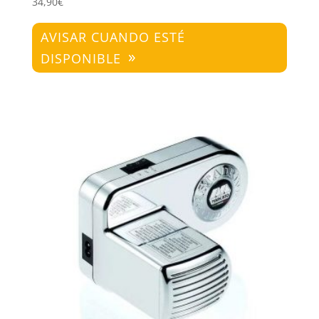
34,90
€
AVISAR CUANDO ESTÉ
DISPONIBLE