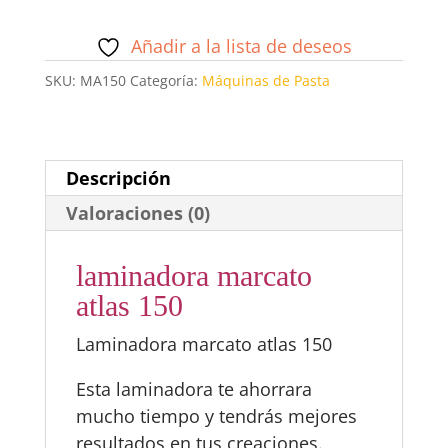
atlas
150
Añadir a la lista de deseos
cantidad
SKU:
MA150
Categoría:
Máquinas de Pasta
Descripción
Valoraciones (0)
laminadora marcato
atlas 150
Laminadora marcato atlas 150
Esta laminadora te ahorrara
mucho tiempo y tendrás mejores
resultados en tus creaciones.