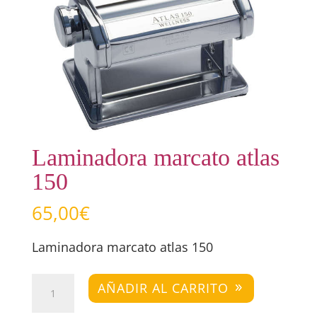
Laminadora marcato atlas
150
65,00
€
Laminadora marcato atlas 150
Laminadora
AÑADIR AL CARRITO
marcato