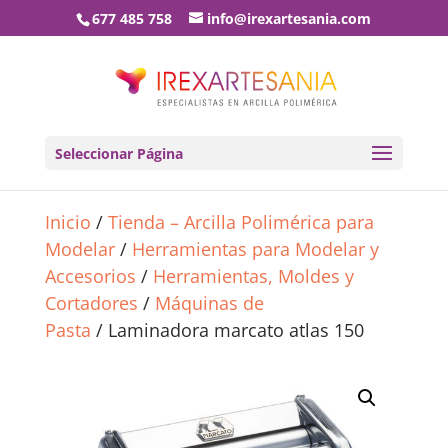
677 485 758
info@irexartesania.com
Seleccionar Página
Inicio
/
Tienda – Arcilla Polimérica para
Modelar
/
Herramientas para Modelar y
Accesorios
/
Herramientas, Moldes y
Cortadores
/
Máquinas de
Pasta
/ Laminadora marcato atlas 150